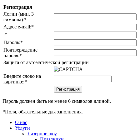
Регистрация
Логин (мин. 3
символа):
*
Адрес e-mail:
*
:
*
Пароль:
*
Подтверждение
пароля:
*
Защита от автоматической регистрации
Введите слово на
картинке:
*
Пароль должен быть не менее 6 символов длиной.
*
Поля, обязательные для заполнения.
О нас
Услуги
Лазерное шоу
Праздники