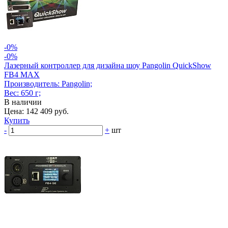
-0%
-0%
Лазерный контроллер для дизайна шоу Pangolin QuickShow
FB4 MAX
Производитель: Pangolin;
Вес: 650 г;
В наличии
Цена: 142 409 руб.
Купить
-
+
шт