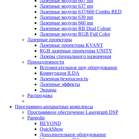
Лазерные модули 607 nm
Лазерные модули 637 nm
Лазерные модули 637/660 Combo RED
Лазерные модули 639 nm
Лазерные модули 660 nm
Лазерные модули RB Dual Colour
Лазерные модули RGB Full Color
Лазерные проекторы
Лазерные проекторы KVANT
RGB лазерные проекторы UNITY
Лазеры специального назначения
Принадлежности
Вспомогательное шоу оборудование
Коммутация ILDA
Лазерная безопасность
Лазерные эффекты
Экраны
Распродажа
Программно-аппаратные комплексы
Программное обеспечение Lasergraph DSP
Pangolin
BEYOND
QuickShow
Дополнительное оборудование