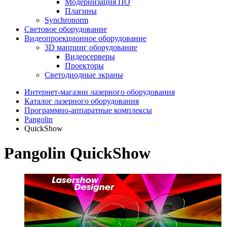
Модернизация ПО
Плагины
Synchronorm
Световое оборудование
Видеопроекционное оборудование
3D маппинг оборудование
Видеосерверы
Проекторы
Светодиодные экраны
Интернет-магазин лазерного оборудования
Каталог лазерного оборудования
Программно-аппаратные комплексы
Pangolin
QuickShow
Pangolin QuickShow