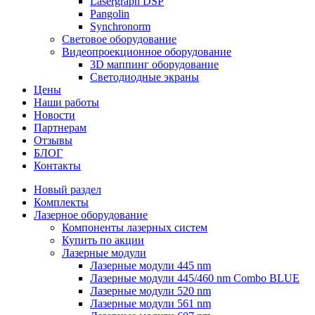
Lasergraph DSP
Pangolin
Synchronorm
Световое оборудование
Видеопроекционное оборудование
3D маппинг оборудование
Светодиодные экраны
Цены
Наши работы
Новости
Партнерам
Отзывы
БЛОГ
Контакты
Новый раздел
Комплекты
Лазерное оборудование
Компоненты лазерных систем
Купить по акции
Лазерные модули
Лазерные модули 445 nm
Лазерные модули 445/460 nm Combo BLUE
Лазерные модули 520 nm
Лазерные модули 561 nm