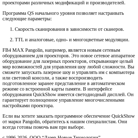
проекторами различных модификаций и производителей.
Программа QS начального уровня позволяет настраивать
следующие параметры:
Скорость сканирования в зависимости от сканеров.
TTL и аналоговые, одно- и многоцветные модуляции.
FB4 MAX Pangolin, например, является новым сетевым
оборудованием для проекторов. Это новое сетевое аппаратное
оборудование для лазерных проекторов, открывающее целый
мир возможностей для управления шоу любой сложности. Вы
сможете запускать лазерное шоу и управлять им с компьютера
или световой консоли, а также воспроизводить
подготовленное заранее представление в автоматическом
режиме со встроенной карты памяти. В интерфейсе
оборудования QuickShow имеется светодиодный дисплей. Он
гарантирует полноценное управление многочисленными
настройками проектора.
Если вы хотите заказать программное обеспечение QuickShow
от марки Pangolin, обратитесь к нашим специалистам. Они
всегда готовы помочь вам при выборе.
с 1996-2026,
ООО “Лазер-Новые Технологии”