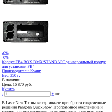
-0%
-0%
Корпус FB4 BOX DMX/STANDART универсальный корпус
для установки FB4
Производитель: Kvant;
Вес: 350 г;
В наличии
Цена: 16 870 руб.
Купить
-
+
шт
В Laser New Tec вы всегда можете приобрести современные
решения Pangolin QuickShow. Программное обеспечение и
корпуса для его установки позволяют организовывать шоу