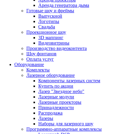
Аренда генератора дыма
Готовые шоу и фреймы
Выпускной
Логотипы
Свадьба
Проекционное шоу
3D маппинг
Видеовитрины
Производство видеоконтента
Шоу фонтанов
Оплата услуг
Оборудование
Комплекты
Лазерное оборудование
Компоненты лазерных систем
Купить по акции
Лазер "Звездное небо"
Лазерные модули
Лазерные проекторы
Принадлежности
Распродажа
Лазеры
Наборы для лазерного шоу
Программно-аппаратные комплексы