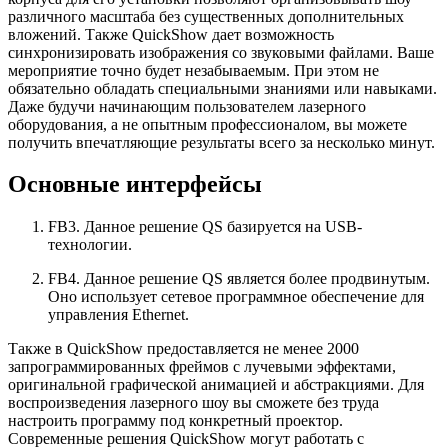
различного масштаба без существенных дополнительных
вложений. Также QuickShow дает возможность
синхронизировать изображения со звуковыми файлами. Ваше
мероприятие точно будет незабываемым. При этом не
обязательно обладать специальными знаниями или навыками.
Даже будучи начинающим пользователем лазерного
оборудования, а не опытным профессионалом, вы можете
получить впечатляющие результаты всего за несколько минут.
Основные интерфейсы
FB3. Данное решение QS базируется на USB-
технологии.
FB4. Данное решение QS является более продвинутым.
Оно использует сетевое программное обеспечение для
управления Ethernet.
Также в QuickShow предоставляется не менее 2000
запрограммированных фреймов с лучевыми эффектами,
оригинальной графической анимацией и абстракциями. Для
воспроизведения лазерного шоу вы сможете без труда
настроить программу под конкретный проектор.
Современные решения QuickShow могут работать с