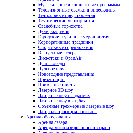
Музыкальные и концертные программы
Телевизионные съемки и видеоклипы
Театральные представления
Тематические мероприятия
Свадебные торжества
День рождения
Городские и уличные мероприятия
Корпоративные праздники
Спортивные соревнования
Выпускные вечера
Дискотеки и OpenAir
День Победы
Лучевое шоу
Новогодние представления
Презентации
Промышленность
Лазерное 3D шоу
Лазерные шоу на зданиях
Лазерные шоу в клубах
Объемные трехмерные лазерные шоу
Лазерная проекция логотипа
Аренда оборудования
Аренда лазера
Аренда моторизированного экрана
Аренда проектора