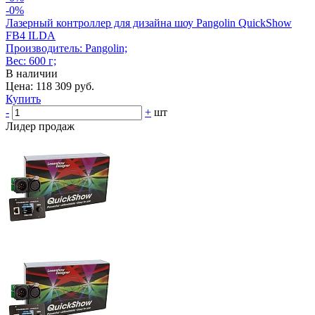
-0%
Лазерный контроллер для дизайна шоу Pangolin QuickShow
FB4 ILDA
Производитель: Pangolin;
Вес: 600 г;
В наличии
Цена: 118 309 руб.
Купить
-
+
шт
Лидер продаж