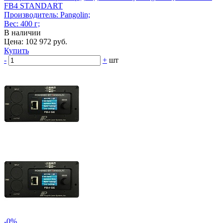
FB4 STANDART
Производитель: Pangolin;
Вес: 400 г;
В наличии
Цена: 102 972 руб.
Купить
-
+
шт
-0%