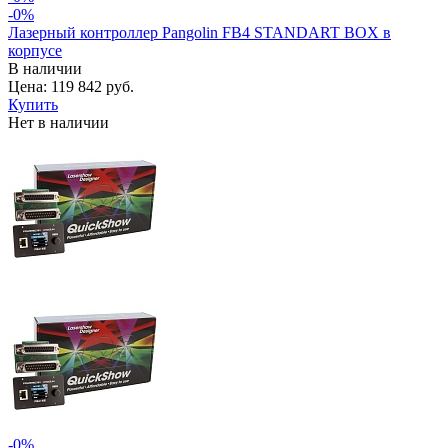
-0%
Лазерный контроллер Pangolin FB4 STANDART BOX в
корпусе
В наличии
Цена: 119 842 руб.
Купить
Нет в наличии
-0%