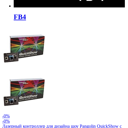
FB4
-0%
-0%
Лазерный контроллер для дизайна шоу Pangolin QuickShow с