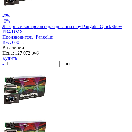
-0%
-0%
Лазерный контроллер для дизайна шоу Pangolin QuickShow
FB4 DMX
Производитель: Pangolin;
Вес: 600 г;
В наличии
Цена: 127 072 руб.
Купить
-
+
шт