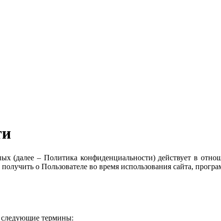
ти
х (далее – Политика конфиденциальности) действует в отношен
т получить о Пользователе во время использования сайта, прогр
я следующие термины: