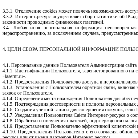
3.3.1. Отключение cookies может повлечь невозможность досту
3.3.2. Интернет-ресурс осуществляет сбор статистики об IP-
законности проводимых финансовых платежей.
3.4. Любая иная персональная информация неоговоренна
нераспространению, за исключением случаев, предусмотренных 
4. ЦЕЛИ СБОРА ПЕРСОНАЛЬНОЙ ИНФОРМАЦИИ ПОЛЬЗ
4.1. Персональные данные Пользователя Администрация сайта 
4.1.1. Идентификации Пользователя, зарегистрированного на 
«lasernt.ru».
4.1.2. Предоставления Пользователю доступа к персонализиро
4.1.3. Установления с Пользователем обратной связи, включая
заявок от Пользователя.
4.1.4. Определения места нахождения Пользователя для обесп
4.1.5. Подтверждения достоверности и полноты персональных
4.1.6. Создания учетной записи для совершения покупок, если 
4.1.7. Уведомления Пользователя Сайта Интернет-ресурса о сос
4.1.8. Обработки и получения платежей, подтверждения налога
4.1.9. Предоставления Пользователю эффективной клиентской
4.1.10. Предоставления Пользователю с его согласия, обно
ресурса или от имени партнеров Интернет-ресурса.