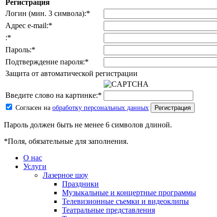
Регистрация
Логин (мин. 3 символа):
*
Адрес e-mail:
*
:
*
Пароль:
*
Подтверждение пароля:
*
Защита от автоматической регистрации
Введите слово на картинке:
*
Согласен на
обработку персональных данных
Пароль должен быть не менее 6 символов длиной.
*
Поля, обязательные для заполнения.
О нас
Услуги
Лазерное шоу
Праздники
Музыкальные и концертные программы
Телевизионные съемки и видеоклипы
Театральные представления