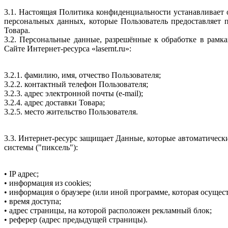
3.1. Настоящая Политика конфиденциальности устанавливает
персональных данных, которые Пользователь предоставляет 
Товара.
3.2. Персональные данные, разрешённые к обработке в рам
Сайте Интернет-ресурса «lasernt.ru»:
3.2.1. фамилию, имя, отчество Пользователя;
3.2.2. контактный телефон Пользователя;
3.2.3. адрес электронной почты (e-mail);
3.2.4. адрес доставки Товара;
3.2.5. место жительство Пользователя.
3.3. Интернет-ресурс защищает Данные, которые автоматическ
системы ("пиксель"):
• IP адрес;
• информация из cookies;
• информация о браузере (или иной программе, которая осущест
• время доступа;
• адрес страницы, на которой расположен рекламный блок;
• реферер (адрес предыдущей страницы).