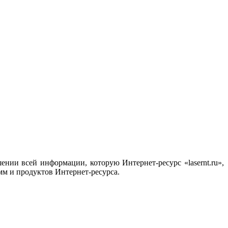
ии всей информации, которую Интернет-ресурс «lasernt.ru»,
амм и продуктов Интернет-ресурса.