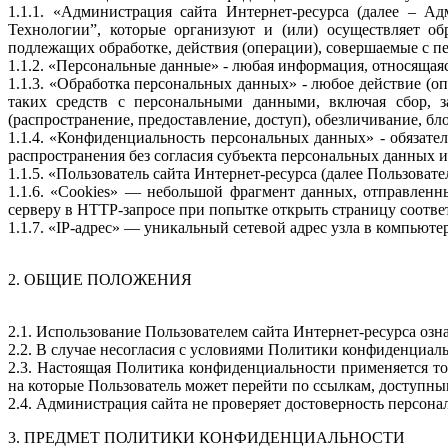
1.1.1. «Администрация сайта Интернет-ресурса (далее – 
Технологии”, которые организуют и (или) осуществляет об
подлежащих обработке, действия (операции), совершаемые с 
1.1.2. «Персональные данные» - любая информация, относящая
1.1.3. «Обработка персональных данных» - любое действие (о
таких средств с персональными данными, включая сбор, за
(распространение, предоставление, доступ), обезличивание, б
1.1.4. «Конфиденциальность персональных данных» - обязат
распространения без согласия субъекта персональных данных 
1.1.5. «Пользователь сайта Интернет-ресурса (далее Пользоват
1.1.6. «Cookies» — небольшой фрагмент данных, отправленн
серверу в HTTP-запросе при попытке открыть страницу соотве
1.1.7. «IP-адрес» — уникальный сетевой адрес узла в компьюте
2. ОБЩИЕ ПОЛОЖЕНИЯ
2.1. Использование Пользователем сайта Интернет-ресурса оз
2.2. В случае несогласия с условиями Политики конфиденциал
2.3. Настоящая Политика конфиденциальности применяется толь
на которые Пользователь может перейти по ссылкам, доступны
2.4. Администрация сайта не проверяет достоверность персон
3. ПРЕДМЕТ ПОЛИТИКИ КОНФИДЕНЦИАЛЬНОСТИ