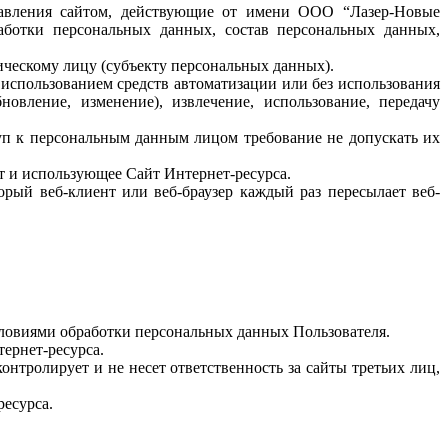
правления сайтом, действующие от имени ООО “Лазер-Новые
аботки персональных данных, состав персональных данных,
ическому лицу (субъекту персональных данных).
 использованием средств автоматизации или без использования
овление, изменение), извлечение, использование, передачу
уп к персональным данным лицом требование не допускать их
ет и использующее Сайт Интернет-ресурса.
рый веб-клиент или веб-браузер каждый раз пересылает веб-
словиями обработки персональных данных Пользователя.
ернет-ресурса.
онтролирует и не несет ответственность за сайты третьих лиц,
ресурса.