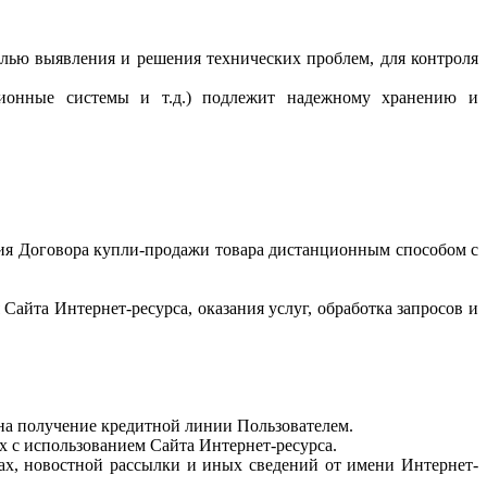
целью выявления и решения технических проблем, для контроля
ционные системы и т.д.) подлежит надежному хранению и
ения Договора купли-продажи товара дистанционным способом с
Сайта Интернет-ресурса, оказания услуг, обработка запросов и
 на получение кредитной линии Пользователем.
х с использованием Сайта Интернет-ресурса.
ах, новостной рассылки и иных сведений от имени Интернет-