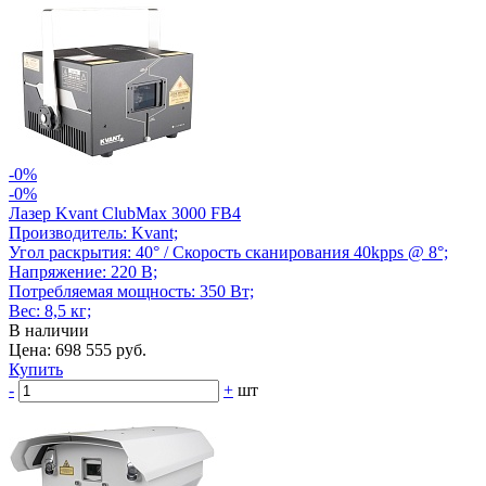
-0%
-0%
Лазер Kvant ClubMax 3000 FB4
Производитель: Kvant;
Угол раскрытия: 40° / Скорость сканирования 40kpps @ 8°;
Напряжение: 220 В;
Потребляемая мощность: 350 Вт;
Вес: 8,5 кг;
В наличии
Цена: 698 555 руб.
Купить
-
+
шт