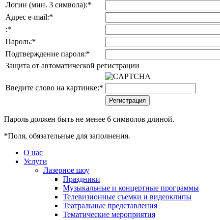
Логин (мин. 3 символа):
*
Адрес e-mail:
*
:
*
Пароль:
*
Подтверждение пароля:
*
Защита от автоматической регистрации
Введите слово на картинке:
*
Пароль должен быть не менее 6 символов длиной.
*
Поля, обязательные для заполнения.
О нас
Услуги
Лазерное шоу
Праздники
Музыкальные и концертные программы
Телевизионные съемки и видеоклипы
Театральные представления
Тематические мероприятия