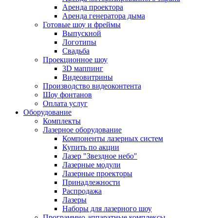
Аренда проектора
Аренда генератора дыма
Готовые шоу и фреймы
Выпускной
Логотипы
Свадьба
Проекционное шоу
3D маппинг
Видеовитрины
Производство видеоконтента
Шоу фонтанов
Оплата услуг
Оборудование
Комплекты
Лазерное оборудование
Компоненты лазерных систем
Купить по акции
Лазер "Звездное небо"
Лазерные модули
Лазерные проекторы
Принадлежности
Распродажа
Лазеры
Наборы для лазерного шоу
Программно-аппаратные комплексы