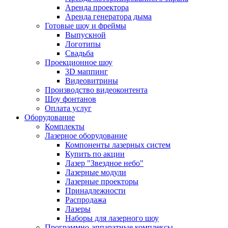
Аренда проектора
Аренда генератора дыма
Готовые шоу и фреймы
Выпускной
Логотипы
Свадьба
Проекционное шоу
3D маппинг
Видеовитрины
Производство видеоконтента
Шоу фонтанов
Оплата услуг
Оборудование
Комплекты
Лазерное оборудование
Компоненты лазерных систем
Купить по акции
Лазер "Звездное небо"
Лазерные модули
Лазерные проекторы
Принадлежности
Распродажа
Лазеры
Наборы для лазерного шоу
Программно-аппаратные комплексы