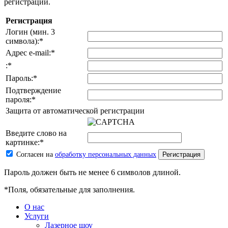
регистрации.
Регистрация
Логин (мин. 3
символа):
*
Адрес e-mail:
*
:
*
Пароль:
*
Подтверждение
пароля:
*
Защита от автоматической регистрации
Введите слово на
картинке:
*
Согласен на
обработку персональных данных
Пароль должен быть не менее 6 символов длиной.
*
Поля, обязательные для заполнения.
О нас
Услуги
Лазерное шоу