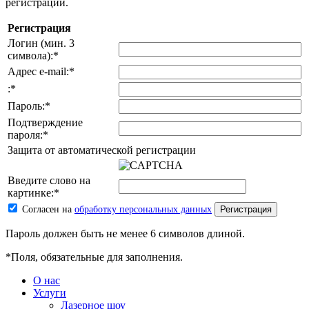
регистрации.
Регистрация
Логин (мин. 3
символа):
*
Адрес e-mail:
*
:
*
Пароль:
*
Подтверждение
пароля:
*
Защита от автоматической регистрации
Введите слово на
картинке:
*
Согласен на
обработку персональных данных
Пароль должен быть не менее 6 символов длиной.
*
Поля, обязательные для заполнения.
О нас
Услуги
Лазерное шоу