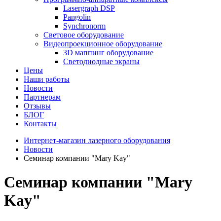
Lasergraph DSP
Pangolin
Synchronorm
Световое оборудование
Видеопроекционное оборудование
3D маппинг оборудование
Светодиодные экраны
Цены
Наши работы
Новости
Партнерам
Отзывы
БЛОГ
Контакты
Интернет-магазин лазерного оборудования
Новости
Семинар компании "Mary Kay"
Семинар компании "Mary
Kay"