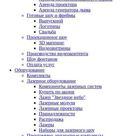
Аренда проектора
Аренда генератора дыма
Готовые шоу и фреймы
Выпускной
Логотипы
Свадьба
Проекционное шоу
3D маппинг
Видеовитрины
Производство видеоконтента
Шоу фонтанов
Оплата услуг
Оборудование
Комплекты
Лазерное оборудование
Компоненты лазерных систем
Купить по акции
Лазер "Звездное небо"
Лазерные модули
Лазерные проекторы
Принадлежности
Распродажа
Лазеры
Наборы для лазерного шоу
Программно-аппаратные комплексы