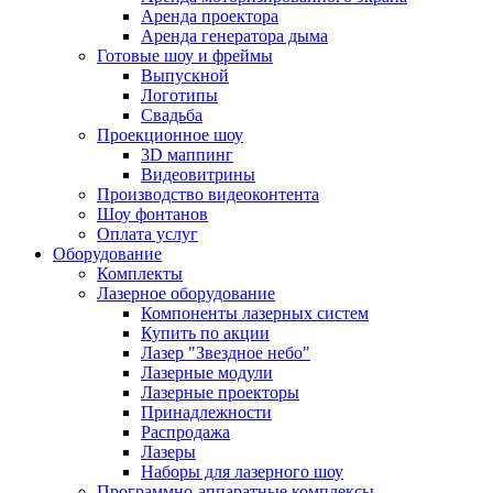
Аренда проектора
Аренда генератора дыма
Готовые шоу и фреймы
Выпускной
Логотипы
Свадьба
Проекционное шоу
3D маппинг
Видеовитрины
Производство видеоконтента
Шоу фонтанов
Оплата услуг
Оборудование
Комплекты
Лазерное оборудование
Компоненты лазерных систем
Купить по акции
Лазер "Звездное небо"
Лазерные модули
Лазерные проекторы
Принадлежности
Распродажа
Лазеры
Наборы для лазерного шоу
Программно-аппаратные комплексы