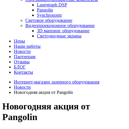
Lasergraph DSP
Pangolin
Synchronorm
Световое оборудование
Видеопроекционное оборудование
3D маппинг оборудование
Светодиодные экраны
Цены
Наши работы
Новости
Партнерам
Отзывы
БЛОГ
Контакты
Интернет-магазин лазерного оборудования
Новости
Новогодняя акция от Pangolin
Новогодняя акция от
Pangolin