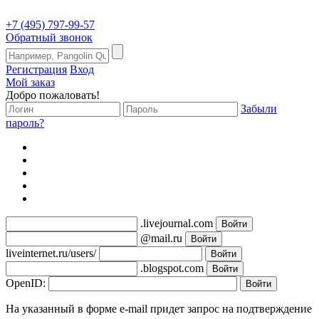
+7 (495) 797-99-57
Обратный звонок
Регистрация
Вход
Мой заказ
Добро пожаловать!
Забыли
пароль?
.livejournal.com
@mail.ru
liveinternet.ru/users/
.blogspot.com
OpenID:
На указанный в форме e-mail придет запрос на подтверждение