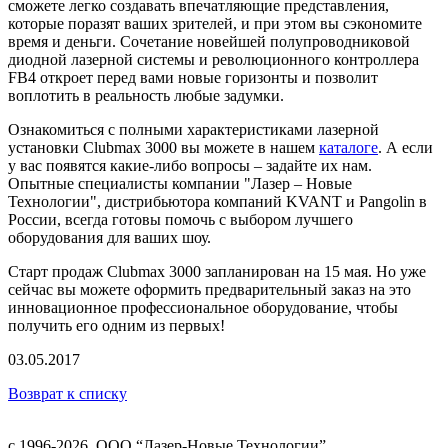
сможете легко создавать впечатляющие представления,
которые поразят ваших зрителей, и при этом вы сэкономите
время и деньги. Сочетание новейшей полупроводниковой
диодной лазерной системы и революционного контроллера
FB4 откроет перед вами новые горизонты и позволит
воплотить в реальность любые задумки.
Ознакомиться с полными характеристиками лазерной
установки Clubmax 3000 вы можете в нашем
каталоге
. А если
у вас появятся какие-либо вопросы – задайте их нам.
Опытные специалисты компании "Лазер – Новые
Технологии", дистрибьютора компаний KVANT и Pangolin в
России, всегда готовы помочь с выбором лучшего
оборудования для ваших шоу.
Старт продаж Clubmax 3000 запланирован на 15 мая. Но уже
сейчас вы можете оформить предварительный заказ на это
инновационное профессиональное оборудование, чтобы
получить его одним из первых!
03.05.2017
Возврат к списку
с 1996-2026,
ООО “Лазер-Новые Технологии”