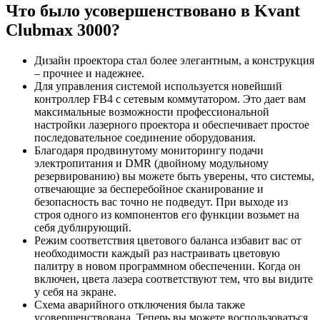
Что было усовершенствовано в Kvant
Clubmax 3000?
Дизайн проектора стал более элегантным, а конструкция
– прочнее и надежнее.
Для управления системой используется новейший
контроллер FB4 с сетевым коммутатором. Это дает вам
максимальные возможности профессиональной
настройки лазерного проектора и обеспечивает простое
последовательное соединение оборудования.
Благодаря продвинутому мониторингу подачи
электропитания и DMR (двойному модульному
резервированию) вы можете быть уверены, что системы,
отвечающие за бесперебойное сканирование и
безопасность вас точно не подведут. При выходе из
строя одного из компонентов его функции возьмет на
себя дублирующий.
Режим соответствия цветового баланса избавит вас от
необходимости каждый раз настраивать цветовую
палитру в новом программном обеспечении. Когда он
включен, цвета лазера соответствуют тем, что вы видите
у себя на экране.
Схема аварийного отключения была также
усовершенствована. Теперь вы можете воспользоваться