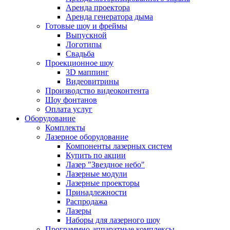
Аренда проектора
Аренда генератора дыма
Готовые шоу и фреймы
Выпускной
Логотипы
Свадьба
Проекционное шоу
3D маппинг
Видеовитрины
Производство видеоконтента
Шоу фонтанов
Оплата услуг
Оборудование
Комплекты
Лазерное оборудование
Компоненты лазерных систем
Купить по акции
Лазер "Звездное небо"
Лазерные модули
Лазерные проекторы
Принадлежности
Распродажа
Лазеры
Наборы для лазерного шоу
Программно-аппаратные комплексы